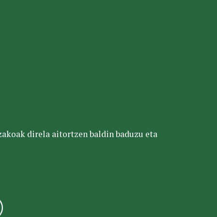
tzakoak direla aitortzen baldin baduzu eta