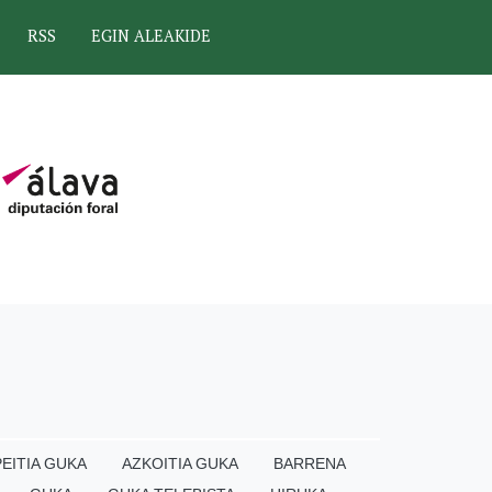
RSS
EGIN ALEAKIDE
EITIA GUKA
AZKOITIA GUKA
BARRENA