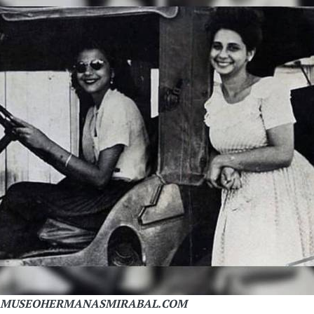
 CASAMUSEOHERMANASMIRABAL.COM