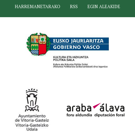
HARREMANETARAKO
RSS
EGIN ALEAKIDE