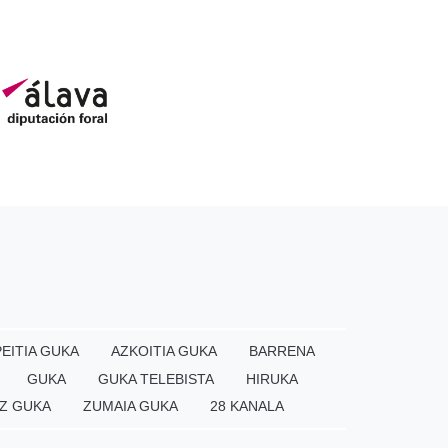
EITIA GUKA
AZKOITIA GUKA
BARRENA
GUKA
GUKA TELEBISTA
HIRUKA
Z GUKA
ZUMAIA GUKA
28 KANALA