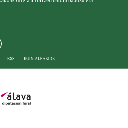
tzakoak direla aitortzen baldin baduzu eta
RSS
EGIN ALEAKIDE