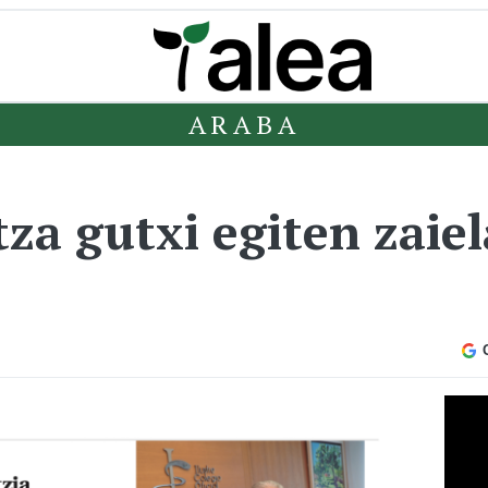
ARABA
za gutxi egiten zaiel