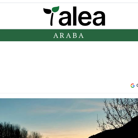
ARABA