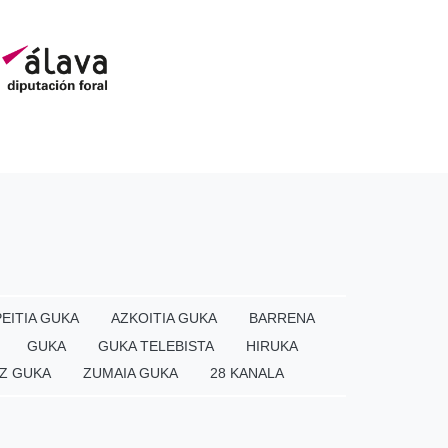
EITIA GUKA
AZKOITIA GUKA
BARRENA
GUKA
GUKA TELEBISTA
HIRUKA
Z GUKA
ZUMAIA GUKA
28 KANALA