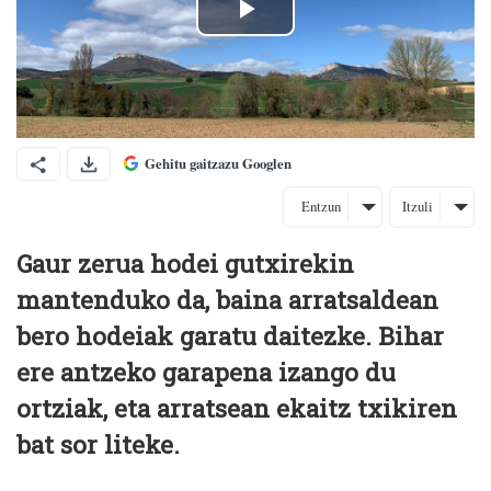
Gehitu gaitzazu Googlen
Entzun
Itzuli
Gaur zerua hodei gutxirekin
mantenduko da, baina arratsaldean
bero hodeiak garatu daitezke. Bihar
ere antzeko garapena izango du
ortziak, eta arratsean ekaitz txikiren
bat sor liteke.