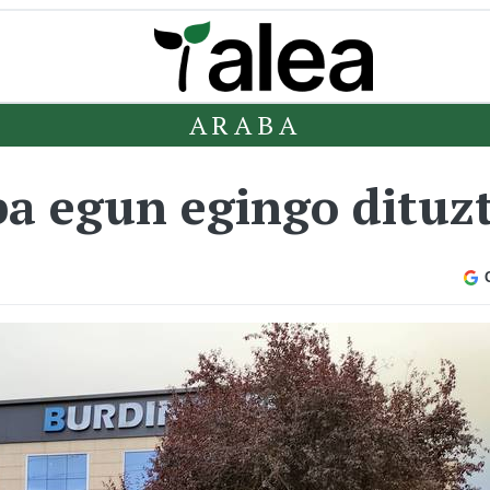
ARABA
ba egun egingo dituz