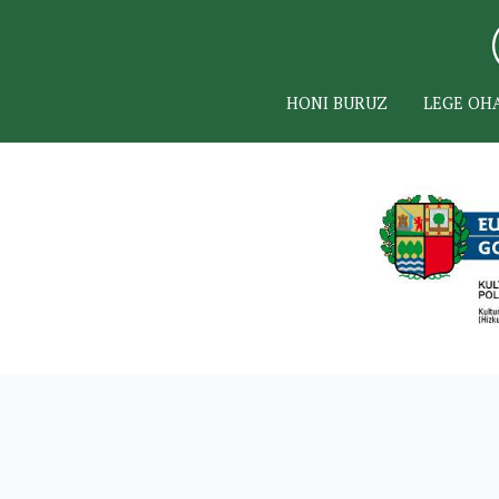
HONI BURUZ
LEGE OH