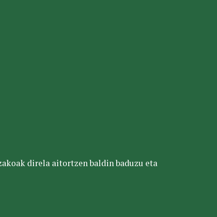
tzakoak direla aitortzen baldin baduzu eta