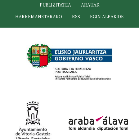
PUBLIZITATEA
ARAUAK
HARREMANETARAKO
RSS
EGIN ALEAKIDE