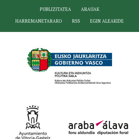
PUBLIZITATEA
ARAUAK
HARREMANETARAKO
RSS
EGIN ALEAKIDE