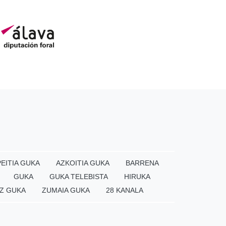
EITIA GUKA
AZKOITIA GUKA
BARRENA
GUKA
GUKA TELEBISTA
HIRUKA
Z GUKA
ZUMAIA GUKA
28 KANALA