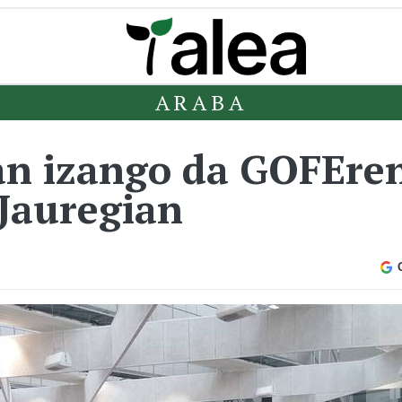
ARABA
n izango da GOFEren
 Jauregian