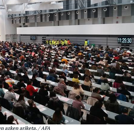
 azken ariketa. / AFA