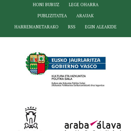
HONI BURUZ
LEGE OHARRA
PUBLIZITATEA
ARAUAK
HARREMANETARAKO
RSS
EGIN ALEAKIDE