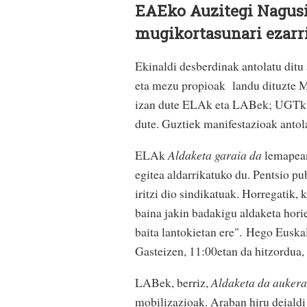
EAEko Auzitegi Nagusi
mugikortasunari ezarri
Ekinaldi desberdinak antolatu dit
eta mezu propioak landu dituzte 
izan dute ELAk eta LABek; UGTk e
dute. Guztiek manifestazioak antol
ELAk
Aldaketa garaia da
lemapean
egitea aldarrikatuko du. Pentsio pu
iritzi dio sindikatuak. Horregatik,
baina jakin badakigu aldaketa horie
baita lantokietan ere". Hego Euska
Gasteizen, 11:00etan da hitzordua,
LABek, berriz,
Aldaketa da aukera. 
mobilizazioak. Araban hiru deialdi