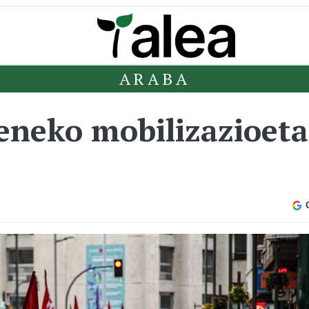
ARABA
neko mobilizazioeta