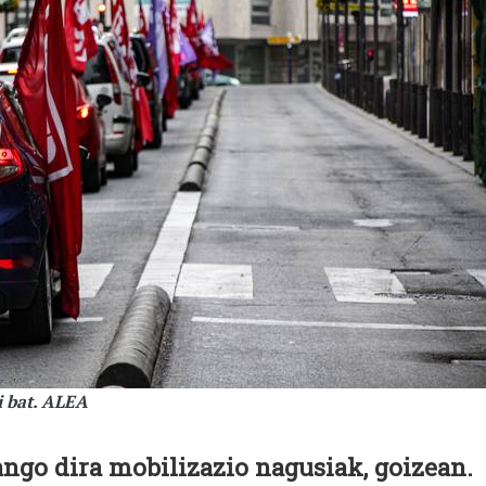
i bat. ALEA
ngo dira mobilizazio nagusiak, goizean.