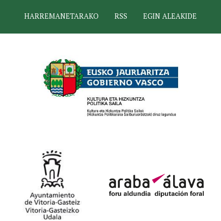
HARREMANETARAKO
RSS
EGIN ALEAKIDE