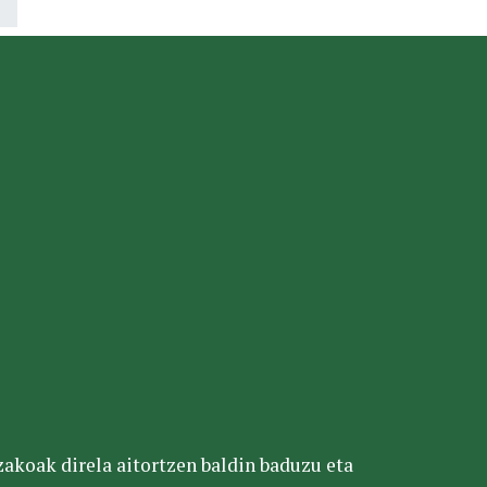
tzakoak direla aitortzen baldin baduzu eta