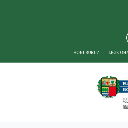
HONI BURUZ
LEGE OH