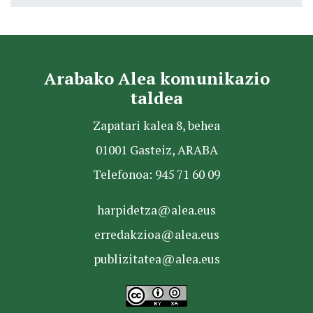
Arabako Alea komunikazio
taldea
Zapatari kalea 8, behea
01001 Gasteiz, ARABA
Telefonoa: 945 71 60 09
harpidetza@alea.eus
erredakzioa@alea.eus
publizitatea@alea.eus