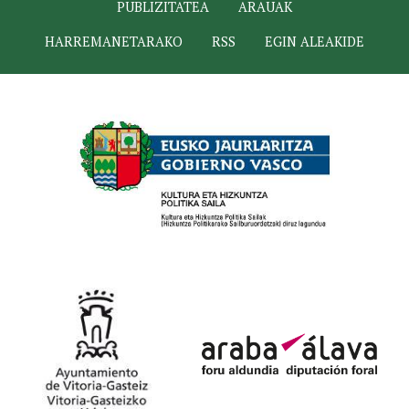
PUBLIZITATEA
ARAUAK
HARREMANETARAKO
RSS
EGIN ALEAKIDE