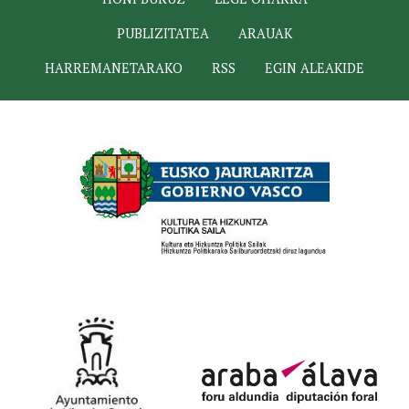
PUBLIZITATEA
ARAUAK
HARREMANETARAKO
RSS
EGIN ALEAKIDE