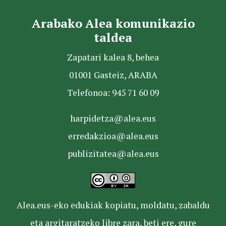
Arabako Alea komunikazio
taldea
Zapatari kalea 8, behea
01001 Gasteiz, ARABA
Telefonoa: 945 71 60 09
harpidetza@alea.eus
erredakzioa@alea.eus
publizitatea@alea.eus
Alea.eus-eko edukiak kopiatu, moldatu, zabaldu
eta argitaratzeko libre zara, beti ere, gure