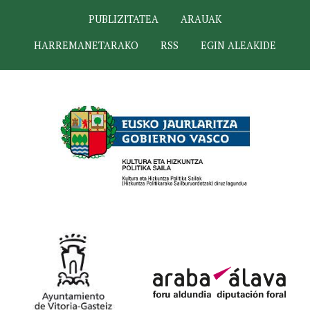
PUBLIZITATEA
ARAUAK
HARREMANETARAKO
RSS
EGIN ALEAKIDE