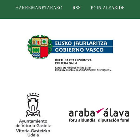
HARREMANETARAKO
RSS
EGIN ALEAKIDE