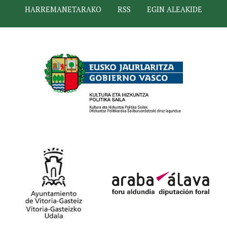
HARREMANETARAKO
RSS
EGIN ALEAKIDE