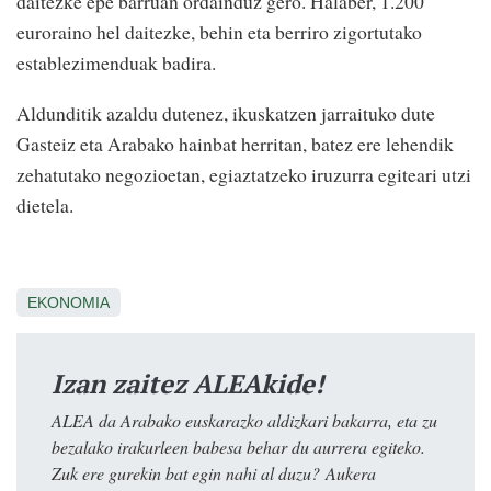
daitezke epe barruan ordainduz gero. Halaber, 1.200
euroraino hel daitezke, behin eta berriro zigortutako
establezimenduak badira.
Aldunditik azaldu dutenez, ikuskatzen jarraituko dute
Gasteiz eta Arabako hainbat herritan, batez ere lehendik
zehatutako negozioetan, egiaztatzeko iruzurra egiteari utzi
dietela.
EKONOMIA
Izan zaitez ALEAkide!
ALEA da Arabako euskarazko aldizkari bakarra, eta zu
bezalako irakurleen babesa behar du aurrera egiteko.
Zuk ere gurekin bat egin nahi al duzu? Aukera