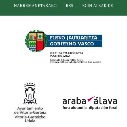
HARREMANETARAKO
RSS
EGIN ALEAKIDE