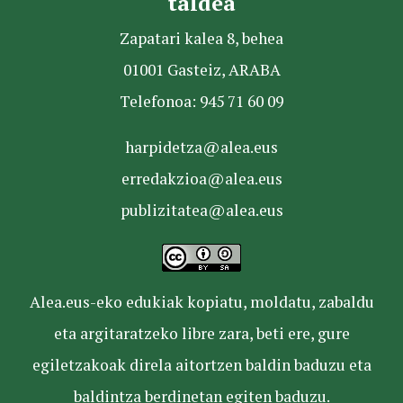
taldea
Zapatari kalea 8, behea
01001 Gasteiz, ARABA
Telefonoa: 945 71 60 09
harpidetza@alea.eus
erredakzioa@alea.eus
publizitatea@alea.eus
Alea.eus-eko edukiak kopiatu, moldatu, zabaldu
eta argitaratzeko libre zara, beti ere, gure
egiletzakoak direla aitortzen baldin baduzu eta
baldintza berdinetan egiten baduzu.