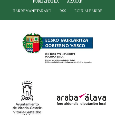
PUBLIZITATEA
ARAUAK
HARREMANETARAKO
RSS
EGIN ALEAKIDE