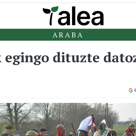
ARABA
k egingo dituzte dat