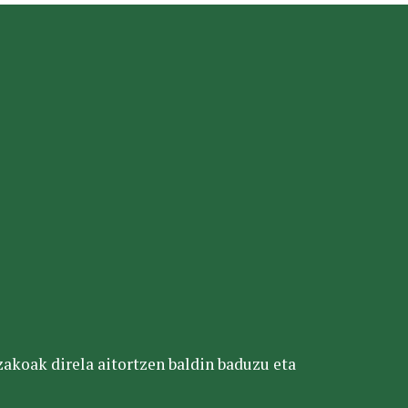
tzakoak direla aitortzen baldin baduzu eta