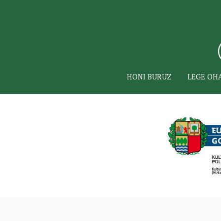
HONI BURUZ
LEGE OH