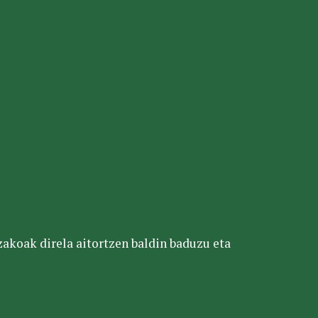
tzakoak direla aitortzen baldin baduzu eta