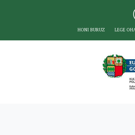
HONI BURUZ
LEGE OH