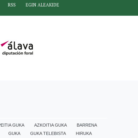
RSS
EGIN ALEAKIDE
EITIA GUKA
AZKOITIA GUKA
BARRENA
GUKA
GUKA TELEBISTA
HIRUKA