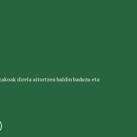
tzakoak direla aitortzen baldin baduzu eta