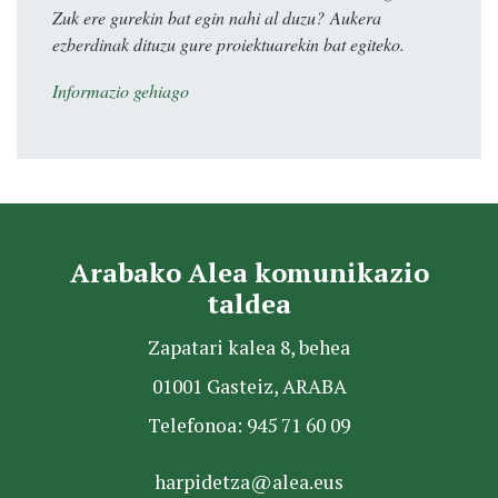
Zuk ere gurekin bat egin nahi al duzu? Aukera
ezberdinak dituzu gure proiektuarekin bat egiteko.
Informazio gehiago
Arabako Alea komunikazio
taldea
Zapatari kalea 8, behea
01001 Gasteiz, ARABA
Telefonoa: 945 71 60 09
harpidetza@alea.eus