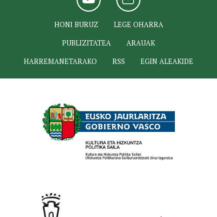
HONI BURUZ
LEGE OHARRA
PUBLIZITATEA
ARAUAK
HARREMANETARAKO
RSS
EGIN ALEAKIDE