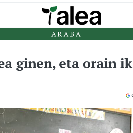
ARABA
a ginen, eta orain i