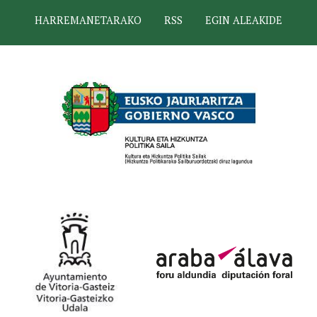
HARREMANETARAKO
RSS
EGIN ALEAKIDE