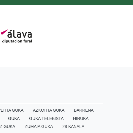
EITIA GUKA
AZKOITIA GUKA
BARRENA
GUKA
GUKA TELEBISTA
HIRUKA
Z GUKA
ZUMAIA GUKA
28 KANALA