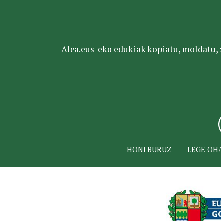
Alea.eus-eko edukiak kopiatu, moldatu, za
HONI BURUZ
LEGE OH