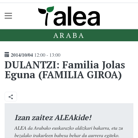
ARABA
2014/10/04
12:00 - 13:00
DULANTZI: Familia Jolas
Eguna (FAMILIA GIROA)
Izan zaitez ALEAkide!
ALEA da Arabako euskarazko aldizkari bakarra, eta zu
bezalako irakurleen babesa behar du aurrera egiteko.