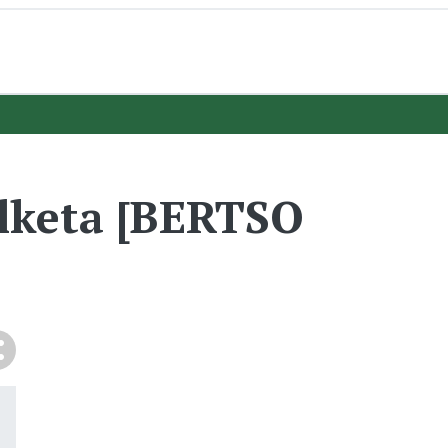
lketa [BERTSO