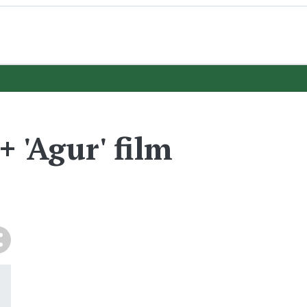
 'Agur' film