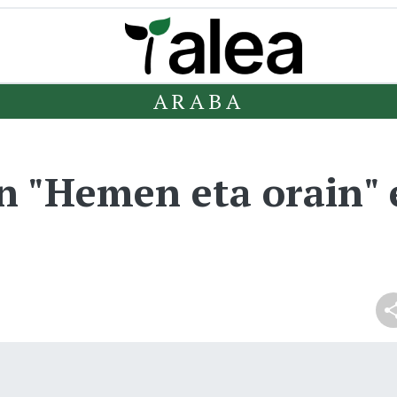
ARABA
n "Hemen eta orain"