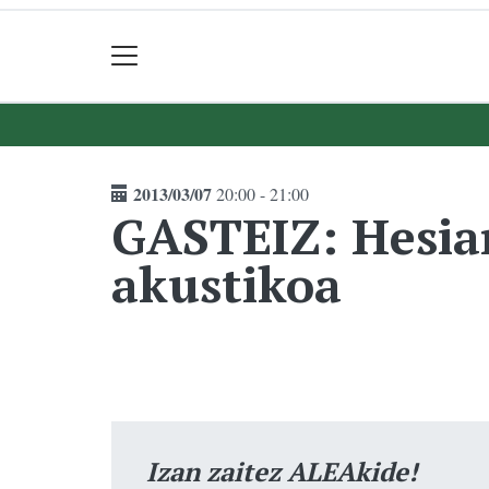
2013/03/07
20:00 - 21:00
GASTEIZ: Hesia
akustikoa
Izan zaitez ALEAkide!