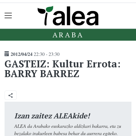
ARABA
2012/04/24
22:30 - 23:30
GASTEIZ: Kultur Errota:
BARRY BARREZ
Izan zaitez ALEAkide!
ALEA da Arabako euskarazko aldizkari bakarra, eta zu
bezalako irakurleen babesa behar du aurrera egiteko.