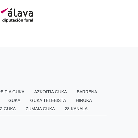
EITIA GUKA
AZKOITIA GUKA
BARRENA
GUKA
GUKA TELEBISTA
HIRUKA
Z GUKA
ZUMAIA GUKA
28 KANALA