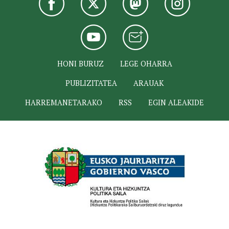
HONI BURUZ
LEGE OHARRA
PUBLIZITATEA
ARAUAK
HARREMANETARAKO
RSS
EGIN ALEAKIDE