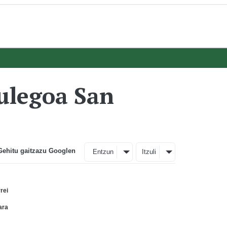
bulegoa San
Gehitu gaitzazu Googlen
Entzun
Itzuli
rei
ara