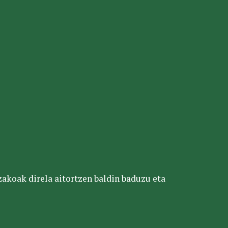
tzakoak direla aitortzen baldin baduzu eta