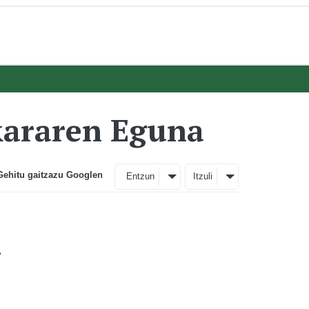
kararen Eguna
Gehitu gaitzazu Googlen
Entzun
Itzuli
.