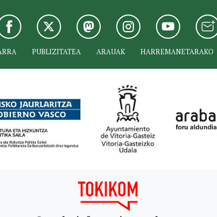
ARRA
PUBLIZITATEA
ARAUAK
HARREMANETARAKO