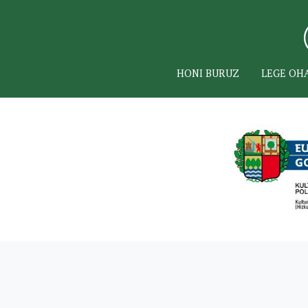
HONI BURUZ
LEGE OH