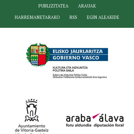
PUBLIZITATEA
ARAUAK
HARREMANETARAKO
RSS
EGIN ALEAKIDE