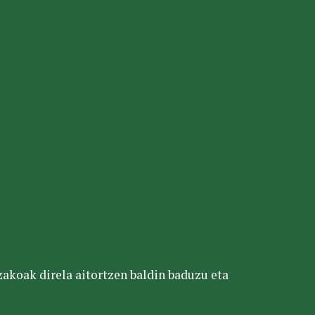
tzakoak direla aitortzen baldin baduzu eta