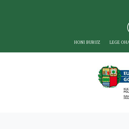
HONI BURUZ
LEGE OH