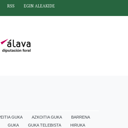
RSS
EGIN ALEAKIDE
EITIA GUKA
AZKOITIA GUKA
BARRENA
GUKA
GUKA TELEBISTA
HIRUKA