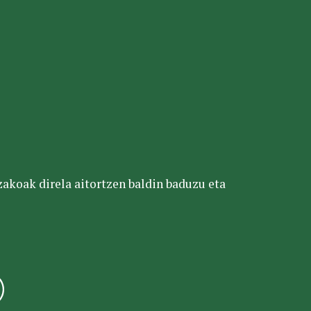
tzakoak direla aitortzen baldin baduzu eta