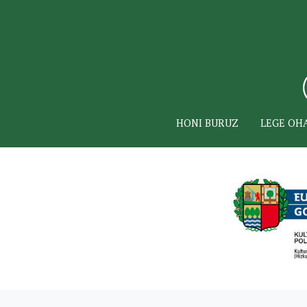
HONI BURUZ
LEGE OH