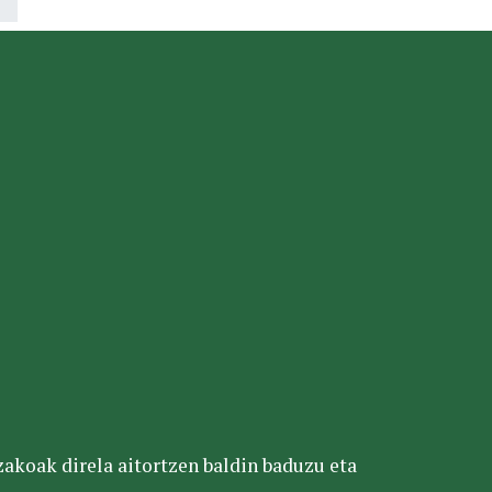
tzakoak direla aitortzen baldin baduzu eta