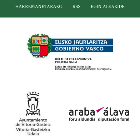
HARREMANETARAKO
RSS
EGIN ALEAKIDE