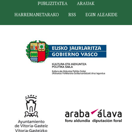
PUBLIZITATEA
ARAUAK
HARREMANETARAKO
RSS
EGIN ALEAKIDE