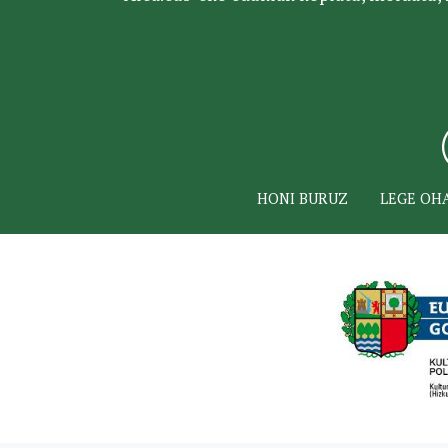
HONI BURUZ
LEGE OH