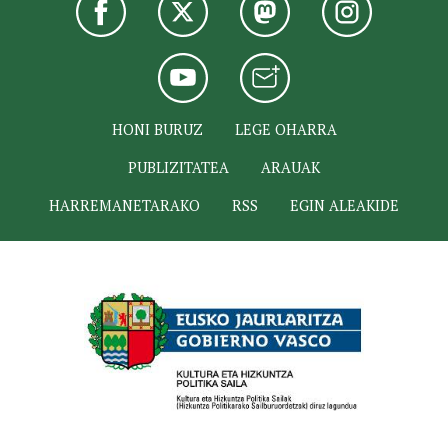
HONI BURUZ
LEGE OHARRA
PUBLIZITATEA
ARAUAK
HARREMANETARAKO
RSS
EGIN ALEAKIDE